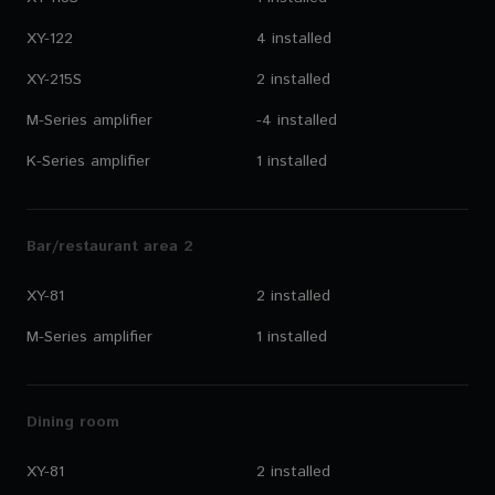
XY-122
4 installed
XY-215S
2 installed
M-Series amplifier
-4 installed
K-Series amplifier
1 installed
Bar/restaurant area 2
XY-81
2 installed
M-Series amplifier
1 installed
Dining room
XY-81
2 installed