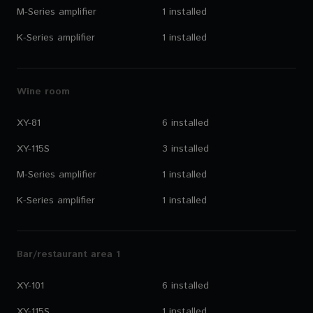
M-Series amplifier
1 installed
K-Series amplifier
1 installed
Wine room
XY-81
6 installed
XY-115S
3 installed
M-Series amplifier
1 installed
K-Series amplifier
1 installed
Bar/restaurant area 1
XY-101
6 installed
XY-115S
1 installed