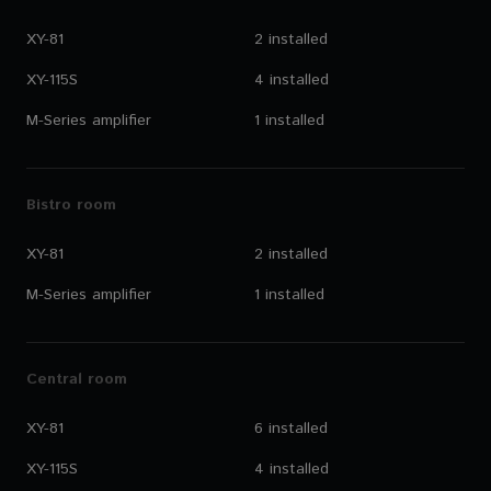
XY-81
2 installed
XY-115S
4 installed
M-Series amplifier
1 installed
Bistro room
XY-81
2 installed
M-Series amplifier
1 installed
Central room
XY-81
6 installed
XY-115S
4 installed