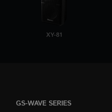
XY-81
GS-WAVE SERIES