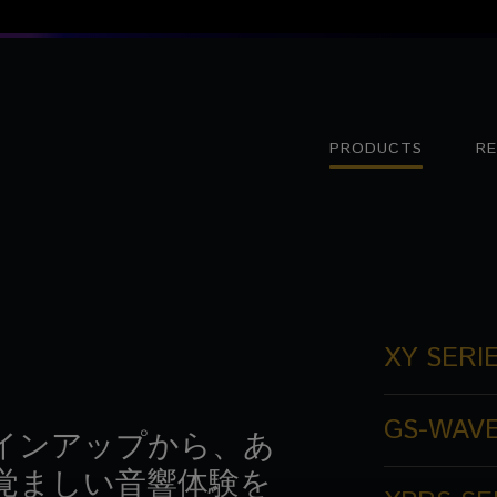
PRODUCTS
R
XY SERI
GS-WAVE
インアップから、あ
覚ましい音響体験を