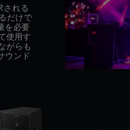
求される
きるだけで
量を必要
て使用す
ながらも
サウンド