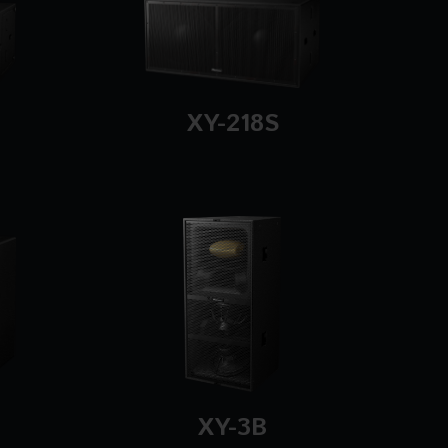
XY-218S
XY-3B