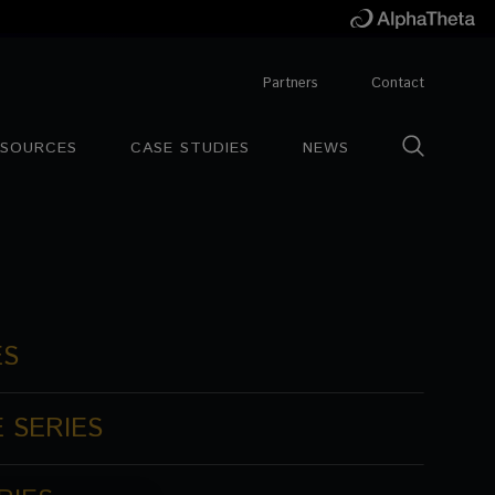
Partners
Contact
ESOURCES
CASE STUDIES
NEWS
ES
 SERIES