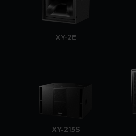
XY-2E
XY-215S