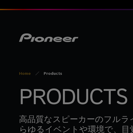
Home
Products
PRODUCTS
高品質なスピーカーのフルラ
らゆるイベントや環境で、目