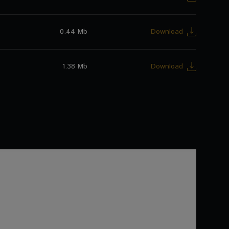
0.44 Mb
Download
1.38 Mb
Download