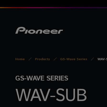
Home
Products
GS-Wave Series
WAV-
GS-WAVE SERIES
WAV-SUB