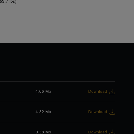
69.7 lbs)
4.06 Mb
Download
4.32 Mb
Download
0.38 Mb
Download