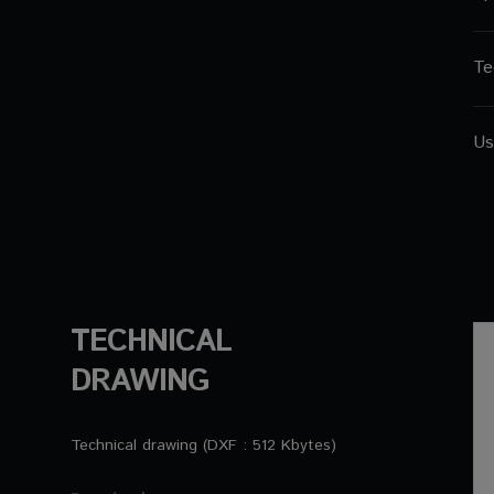
Te
Us
TECHNICAL
DRAWING
Technical drawing (DXF : 512 Kbytes)