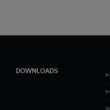
DOWNLOADS
Br
Im
Sp