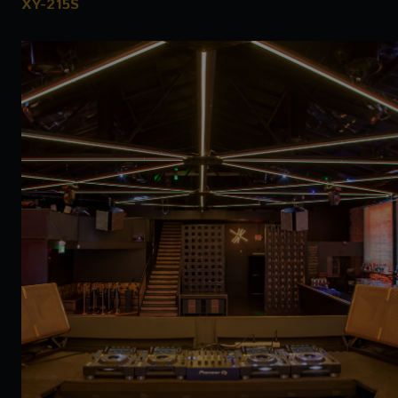
XY-215S