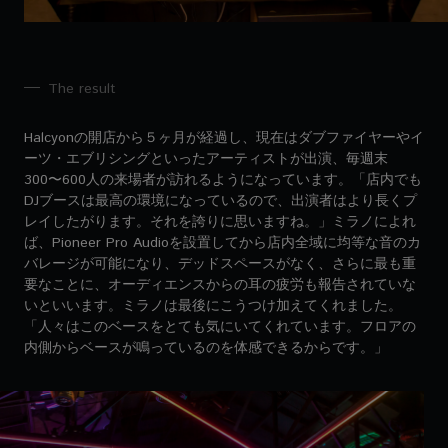
The result
Halcyonの開店から５ヶ月が経過し、現在はダブファイヤーやイ
ーツ・エブリシングといったアーティストが出演、毎週末
300〜600人の来場者が訪れるようになっています。「店内でも
DJブースは最高の環境になっているので、出演者はより長くプ
レイしたがります。それを誇りに思いますね。」ミラノによれ
ば、Pioneer Pro Audioを設置してから店内全域に均等な音のカ
バレージが可能になり、デッドスペースがなく、さらに最も重
要なことに、オーディエンスからの耳の疲労も報告されていな
いといいます。ミラノは最後にこうつけ加えてくれました。
「人々はこのベースをとても気にいてくれています。フロアの
内側からベースが鳴っているのを体感できるからです。」